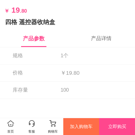
19
￥
.80
四格 遥控器收纳盒
产品参数
产品详情
规格
1个
价格
￥19.80
库存量
100
加入购物车
立即购买
首页
客服
购物车