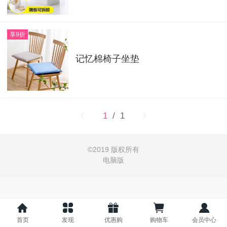
享9折
记忆棉椅子坐垫
1
/ 1
©
2019 版权所有
电脑版
首页
发现
优惠购
购物车
会员中心