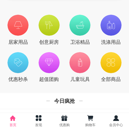
居家用品
创意厨房
卫浴精品
洗涤用品
优惠秒杀
超值团购
儿童玩具
全部商品
今日疯抢
首页
发现
优惠购
购物车
会员中心