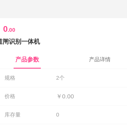
0
￥
.00
道闸识别一体机
产品参数
产品详情
规格
2个
￥0.00
价格
库存量
0