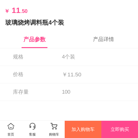
11
￥
.50
玻璃烧烤调料瓶4个装
产品参数
产品详情
规格
4个装
价格
￥11.50
库存量
100
加入购物车
立即购买
首页
客服
购物车